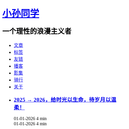
小孙同学
一个理性的浪漫主义者
文章
标签
友链
播客
影集
骑行
关于
2025 → 2026，给时光以生命，待岁月以温
柔！
01-01-2026
4 min
01-01-2026
4 min