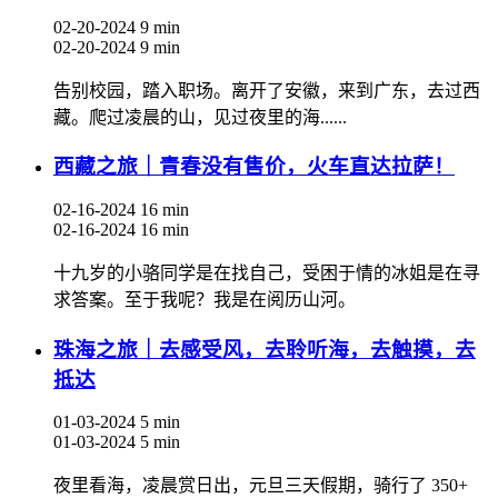
02-20-2024
9 min
02-20-2024
9 min
告别校园，踏入职场。离开了安徽，来到广东，去过西
藏。爬过凌晨的山，见过夜里的海......
西藏之旅｜青春没有售价，火车直达拉萨！
02-16-2024
16 min
02-16-2024
16 min
十九岁的小骆同学是在找自己，受困于情的冰姐是在寻
求答案。至于我呢？我是在阅历山河。
珠海之旅｜去感受风，去聆听海，去触摸，去
抵达
01-03-2024
5 min
01-03-2024
5 min
夜里看海，凌晨赏日出，元旦三天假期，骑行了 350+